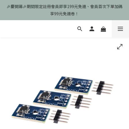
🎉慶開幕🎉期間限定註冊會員即享199元免運、會員首次下單加碼
🎉慶開幕🎉期間限定註冊會員即享199元免運、會員首次下單加碼
享99元免運卷！
享99元免運卷！
歡迎光臨瑪可希維，本站商品皆為台灣現貨、含稅可打統編
🎉慶開幕🎉期間限定註冊會員即享199元免運、會員首次下單加碼
享99元免運卷！