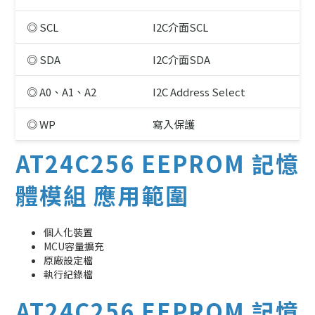
◎ SCL
I2C介面SCL
◎ SDA
I2C介面SDA
◎ A0、A1、A2
I2C Address Select
◎ WP
寫入保護
AT24C256 EEPROM 記憶
體模組 應用範圍
個人化裝置
MCU容量擴充
原廠設定檔
執行紀錄檔
AT24C256 EEPROM 記憶