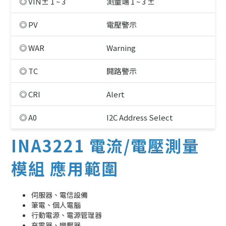
◎ VIN± 1 ~ 3
測量端 1 ~ 3 ±
◎ PV
電壓警示
◎ WAR
Warning
◎ TC
開路警示
◎ CRI
Alert
◎ A0
I2C Address Select
INA3221 電流/電壓測量
模組 應用範圍
伺服器、電信設備
筆電、個人電腦
行動電源、電源管理器
充電器、變壓器