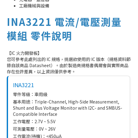
工廠機械與設備
INA3221 電流/電壓測量
模組 零件說明
【IC 火力開發板】
您可參考此處列出的 IC 規格，挑選欲使用的 IC 版本（規格資料節
錄自該商品 Datasheet）。由於製造商規格書偶爾會與實際商品
存在些許差異，以上資訊僅供參考。
INA3221
零件等級：車用級
基本用途：Triple-Channel, High-Side Measurement,
Shunt and Bus Voltage Monitor with I2C- and SMBUS-
Compatible Interface
工作電壓：2.7V ~ 5.5V
可測量電壓：0V ~ 26V
工作電流(待機)：<450μA