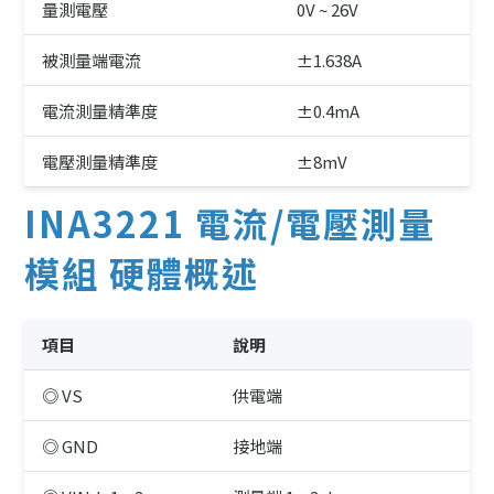
量測電壓
0V ~ 26V
被測量端電流
±1.638A
電流測量精準度
±0.4mA
電壓測量精準度
±8mV
INA3221 電流/電壓測量
模組 硬體概述
項目
說明
◎ VS
供電端
◎ GND
接地端